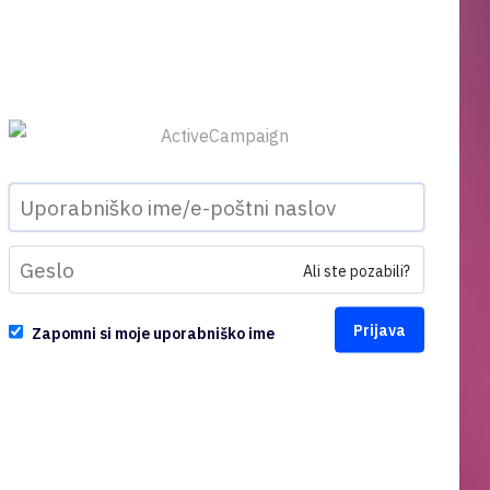
Ali ste pozabili?
Zapomni si moje uporabniško ime